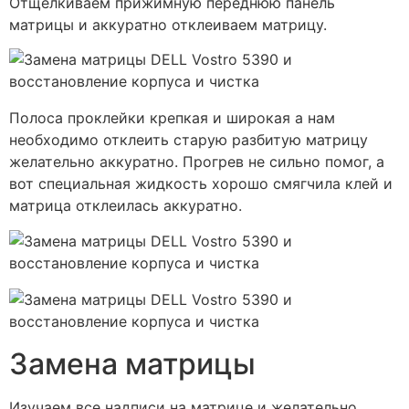
Отщелкиваем прижимную переднюю панель
матрицы и аккуратно отклеиваем матрицу.
Полоса проклейки крепкая и широкая а нам
необходимо отклеить старую разбитую матрицу
желательно аккуратно. Прогрев не сильно помог, а
вот специальная жидкость хорошо смягчила клей и
матрица отклеилась аккуратно.
Замена матрицы
Изучаем все надписи на матрице и желательно