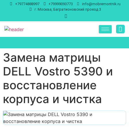
+79774888997
+79999093773
info@mobremontnik.ru
г. Москва, Багратионовский проезд 3
Замена матрицы
DELL Vostro 5390 и
восстановление
корпуса и чистка