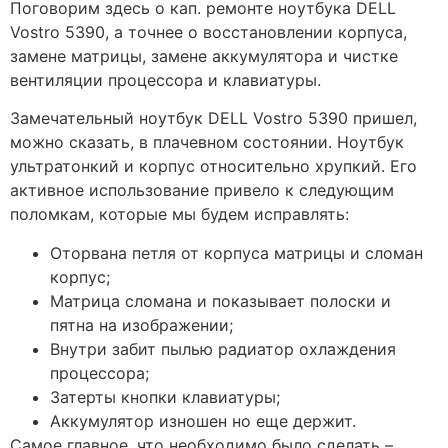
Поговорим здесь о кап. ремонте ноутбука DELL
Vostro 5390, а точнее о восстановлении корпуса,
замене матрицы, замене аккумулятора и чистке
вентиляции процессора и клавиатуры.
Замечательный ноутбук DELL Vostro 5390 пришел,
можно сказать, в плачевном состоянии. Ноутбук
ультратонкий и корпус относительно хрупкий. Его
активное использование привело к следующим
поломкам, которые мы будем исправлять:
Оторвана петля от корпуса матрицы и сломан
корпус;
Матрица сломана и показывает полоски и
пятна на изображении;
Внутри забит пылью радиатор охлаждения
процессора;
Затерты кнопки клавиатуры;
Аккумулятор изношен но еще держит.
Самое главное, что необходимо было сделать –