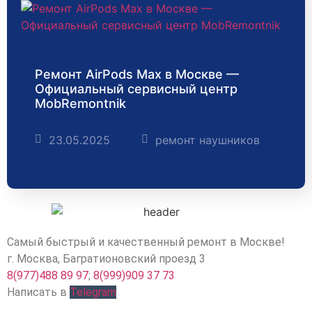
Ремонт AirPods Max в Москве —
Официальный сервисный центр
MobRemontnik
23.05.2025
ремонт наушников
Самый быстрый и качественный ремонт в Москве!
г. Москва, Багратионовский проезд 3
8(977)488 89 97
;
8(999)909 37 73
Написать в
Telegram