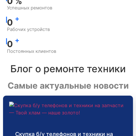
0
%
Успешных ремонтов
+
0
Рабочих устройств
+
0
Постоянных клиентов
Блог о ремонте техники
Самые актуальные новости
Скупка б/у телефонов и техники на