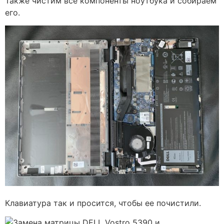
Также чистим все компоненты ноутбука и собираем
его.
Клавиатура так и просится, чтобы ее почистили.